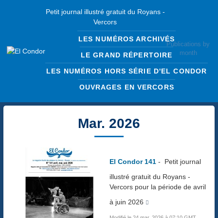
Petit journal illustré gratuit du Royans -
Vercors
LES NUMÉROS ARCHIVÉS
Publications by
month
LE GRAND RÉPERTOIRE
LES NUMÉROS HORS SÉRIE D'EL CONDOR
OUVRAGES EN VERCORS
Mar. 2026
El Condor 141
- Petit journal
illustré gratuit du Royans -
Vercors pour la période de avril
à juin 2026
Modifié le 24 mar. 2026 à 07:10 GMT,