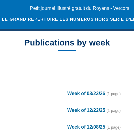
Petit journal illustré gratuit du Royans - Vercors
S
LE GRAND RÉPERTOIRE
LES NUMÉROS HORS SÉRIE D'
Publications by week
Week of 03/23/26
(1 page)
Week of 12/22/25
(1 page)
Week of 12/08/25
(1 page)